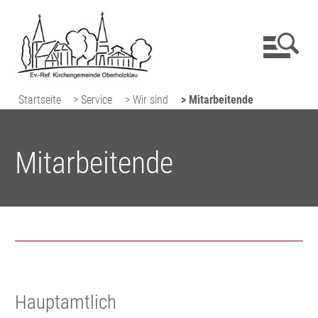
Startseite
> Service
> Wir sind
> Mitarbeitende
Mitarbeitende
Hauptamtlich