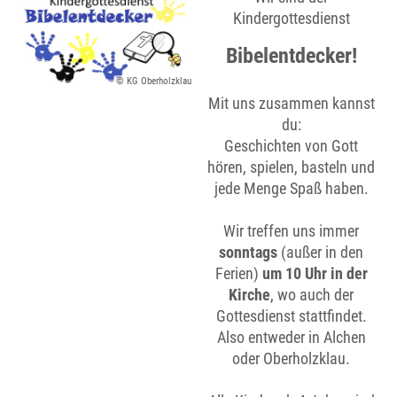
Kindergottesdienst
Bibelentdecker!
© KG Oberholzklau
Mit uns zusammen kannst
du:
Geschichten von Gott
hören, spielen, basteln und
jede Menge Spaß haben.
Wir treffen uns immer
sonntags
(außer in den
Ferien)
um 10 Uhr in der
Kirche
, wo auch der
Gottesdienst stattfindet.
Also entweder in Alchen
oder Oberholzklau.