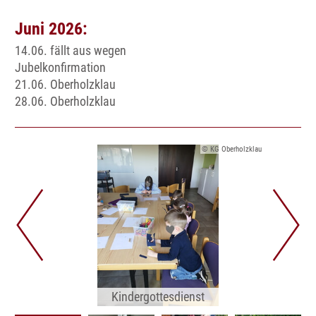
Juni 2026:
14.06. fällt aus wegen
Jubelkonfirmation
21.06. Oberholzklau
28.06. Oberholzklau
© KG Oberholzklau
Kindergottesdienst