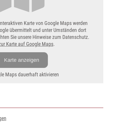
interaktiven Karte von Google Maps werden
ogle übermittelt und unter Umständen dort
achten Sie unsere Hinweise zum Datenschutz.
zur Karte auf Google Maps
.
Karte anzeigen
e Maps dauerhaft aktivieren
gen