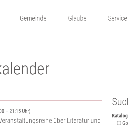
Gemeinde
Glaube
Service
kalender
Suc
00 – 21:15 Uhr)
Katalog
Veranstaltungsreihe über Literatur und
Got