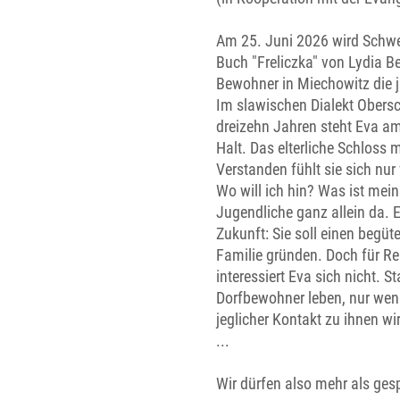
Am 25. Juni 2026 wird Schwe
Buch "Freliczka" von Lydia Be
Bewohner in Miechowitz die j
Im slawischen Dialekt Obersc
dreizehn Jahren steht Eva am S
Halt. Das elterliche Schloss
Verstanden fühlt sie sich nur
Wo will ich hin? Was ist mei
Jugendliche ganz allein da. E
Zukunft: Sie soll einen begüt
Familie gründen. Doch für Re
interessiert Eva sich nicht. 
Dorfbewohner leben, nur wen
jeglicher Kontakt zu ihnen w
...
Wir dürfen also mehr als ges