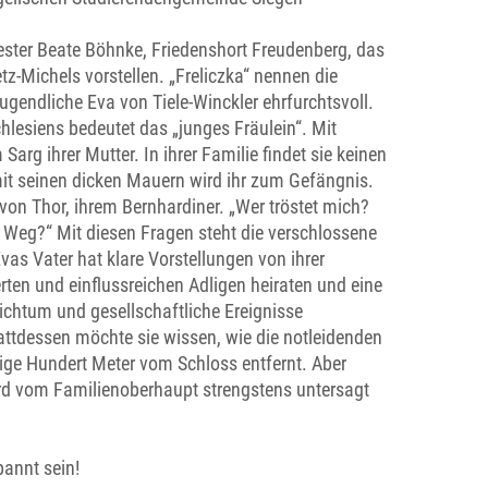
ster Beate Böhnke, Friedenshort Freudenberg, das
tz-Michels vorstellen. „Freliczka“ nennen die
ugendliche Eva von Tiele-Winckler ehrfurchtsvoll.
hlesiens bedeutet das „junges Fräulein“. Mit
arg ihrer Mutter. In ihrer Familie findet sie keinen
 mit seinen dicken Mauern wird ihr zum Gefängnis.
 von Thor, ihrem Bernhardiner. „Wer tröstet mich?
n Weg?“ Mit diesen Fragen steht die verschlossene
vas Vater hat klare Vorstellungen von ihrer
erten und einflussreichen Adligen heiraten und eine
ichtum und gesellschaftliche Ereignisse
Stattdessen möchte sie wissen, wie die notleidenden
ige Hundert Meter vom Schloss entfernt. Aber
ird vom Familienoberhaupt strengstens untersagt
pannt sein!