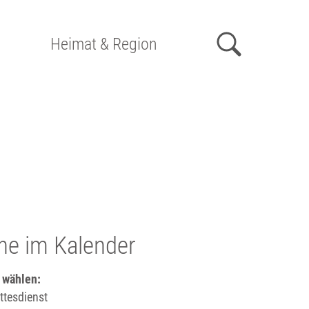
Heimat & Region
he im Kalender
 wählen:
tesdienst